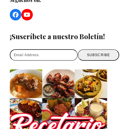
Síguenos on:
Facebook
YouTube
¡Suscríbete a nuestro Boletín!
Email
SUBSCRIBE
Address