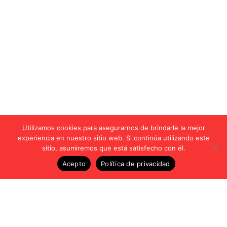
Utilizamos cookies para asegurarnos de brindarle la mejor
experiencia en nuestro sitio web. Si continúa utilizando este
sitio, asumiremos que está satisfecho con él.
Acepto
Política de privacidad