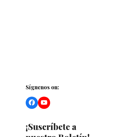
Síguenos on:
Facebook
YouTube
¡Suscríbete a