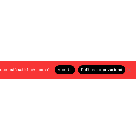
 que está satisfecho con él.
Acepto
Política de privacidad