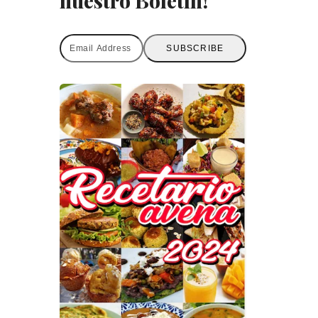
nuestro Boletín!
Email
SUBSCRIBE
Address