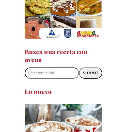
Busca una receta con
avena
Enter
SUBMIT
recipe
title
Lo nuevo