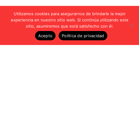
Utilizamos cookies para asegurarnos de brindarle la mejor
experiencia en nuestro sitio web. Si continúa utilizando este
sitio, asumiremos que está satisfecho con él.
Acepto
Política de privacidad
Vídeos