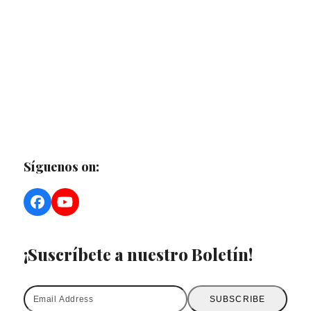
Síguenos on:
Facebook
YouTube
¡Suscríbete a nuestro Boletín!
Email
SUBSCRIBE
Address