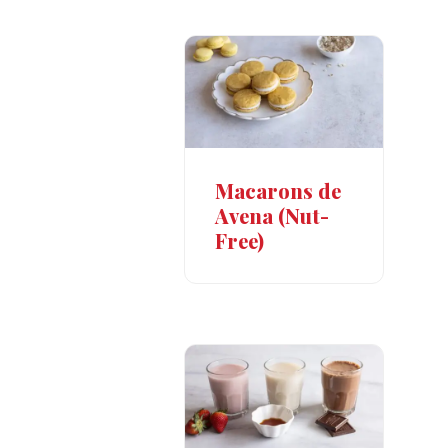
Macarons de
Avena (Nut-
Free)