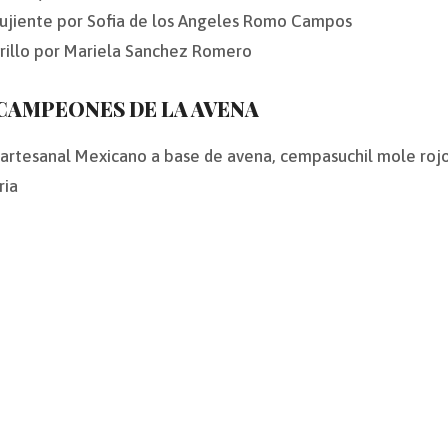
rujiente por Sofia de los Angeles Romo Campos
illo por Mariela Sanchez Romero
 CAMPEONES DE LA AVENA
 artesanal Mexicano a base de avena, cempasuchil mole rojo
ria