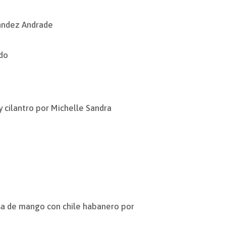
rnandez Andrade
do
y cilantro por Michelle Sandra
lsa de mango con chile habanero por