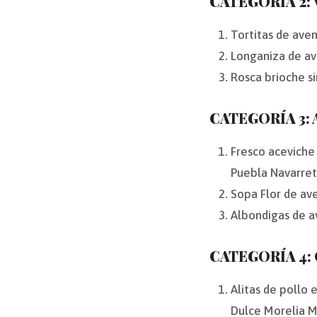
CATEGORÍA 2:
Tortitas de aven
Longaniza de av
Rosca brioche s
CATEGORÍA 3: 
Fresco aceviche 
Puebla Navarre
Sopa Flor de a
Albondigas de av
CATEGORÍA 4:
Alitas de pollo
Dulce Morelia 