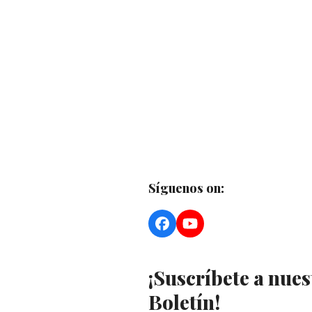
Síguenos on:
Facebook
YouTube
¡Suscríbete a nues
Boletín!