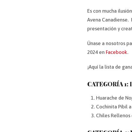
Es con mucha ilusió
Avena Canadiense. N
presentación y crea
Únase a nosotros par
2024 en
Facebook
.
¡Aquí la lista de ga
CATEGORÍA 1:
Huarache de Nopa
Cochinita Pibil
Chiles Rellenos 