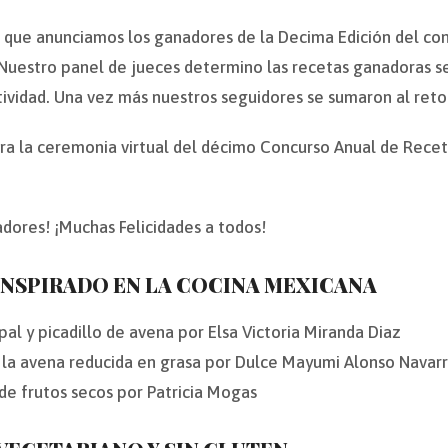
n que anunciamos los ganadores de la Decima Edición del co
uestro panel de jueces determino las recetas ganadoras segú
tividad. Una vez más nuestros seguidores se sumaron al reto
a la ceremonia virtual del décimo Concurso Anual de Recetas
nadores! ¡Muchas Felicidades a todos!
 INSPIRADO EN LA COCINA MEXICANA
l y picadillo de avena por Elsa Victoria Miranda Diaz
 a la avena reducida en grasa por Dulce Mayumi Alonso Navar
de frutos secos por Patricia Mogas