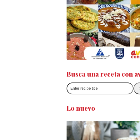
Busca una receta con a
Enter
recipe
title
Lo nuevo