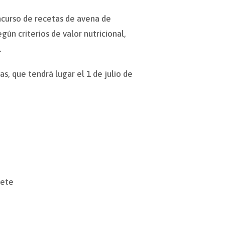
ncurso de recetas de avena de
n criterios de valor nutricional,
.
, que tendrá lugar el 1 de julio de
rete