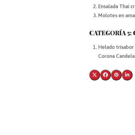
Ensalada Thai c
Molotes en amar
CATEGORÍA 5:
Helado trisabor
Corona Candela