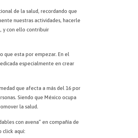
cional de la salud, recordando que
ente nuestras actividades, hacerle
, y con ello contribuir
o que esta por empezar. En el
dedicada especialmente en crear
rmedad que afecta a más del 16 por
personas. Siendo que México ocupa
romover la salud.
aludables con avena” en compañía de
 click aquí: