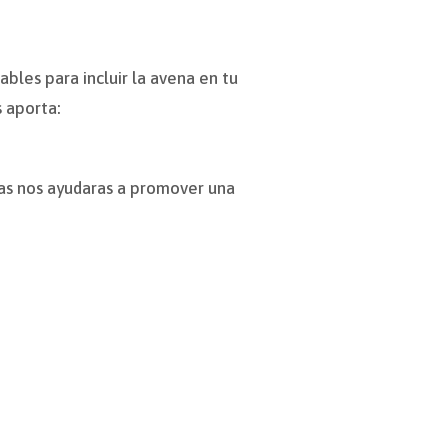
bles para incluir la avena en tu
s aporta:
deas nos ayudaras a promover una