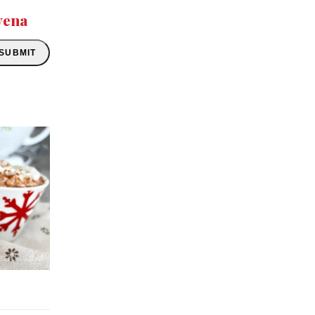
vena
SUBMIT