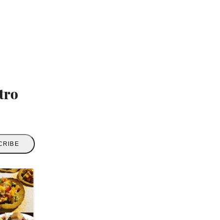
tro
CRIBE