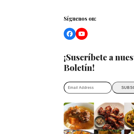
Síguenos on:
Facebook
YouTube
¡Suscríbete a nues
Boletín!
Email
SUBS
Address