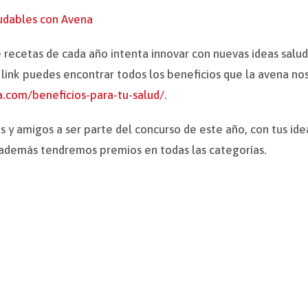
udables con Avena
recetas de cada año intenta innovar con nuevas ideas saluda
 link puedes encontrar todos los beneficios que la avena no
.com/beneficios-para-tu-salud/
.
res y amigos a ser parte del concurso de este año, con tus i
 además tendremos premios en todas las categorías.