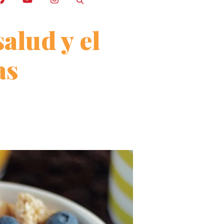
salud y el
as