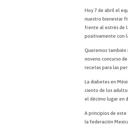
Hoy 7 de abril el eq
nuestro bienestar f
frente al estrés de l
positivamente con l
Queremos también in
noveno concurso de 
recetas para las pe
La diabetes en Méxi
ciento de los adult
el décimo lugar en 
A principios de este
la Federación Mexica