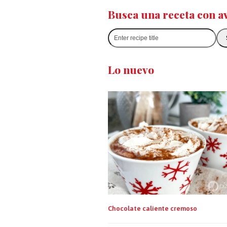
Busca una receta con a
Enter
recipe
title
Lo nuevo
Chocolate caliente cremoso