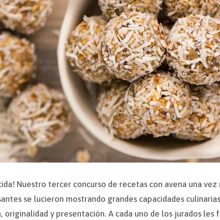
cida! Nuestro tercer concurso de recetas con avena una vez 
santes se lucieron mostrando grandes capacidades culinarias
, originalidad y presentación. A cada uno de los jurados les f