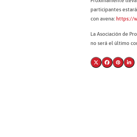
Próximamente llevar
participantes estará
con avena:
https:/
La Asociación de Pr
no será el último co