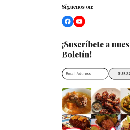
Síguenos on:
Facebook
YouTube
¡Suscríbete a nues
Boletín!
Email
SUBS
Address