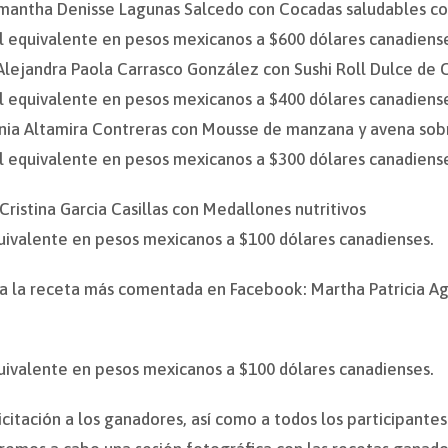
amantha Denisse Lagunas Salcedo con Cocadas saludables con
el equivalente en pesos mexicanos a $600 dólares canadiens
Alejandra Paola Carrasco González con Sushi Roll Dulce de
el equivalente en pesos mexicanos a $400 dólares canadiens
onia Altamira Contreras con Mousse de manzana y avena sob
el equivalente en pesos mexicanos a $300 dólares canadiens
Cristina Garcia Casillas con Medallones nutritivos
quivalente en pesos mexicanos a $100 dólares canadienses.
a la receta más comentada en Facebook: Martha Patricia Ag
quivalente en pesos mexicanos a $100 dólares canadienses.
itación a los ganadores, así como a todos los participantes