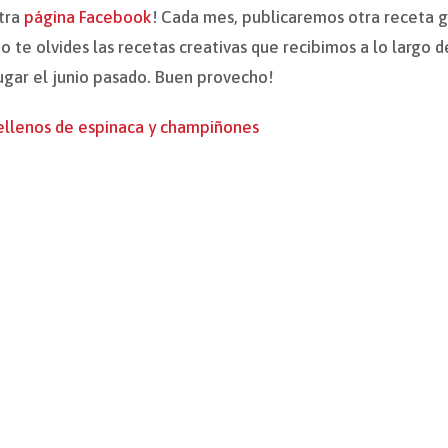
tra
página Facebook
! Cada mes, publicaremos otra receta 
no te olvides las recetas creativas que recibimos a lo largo 
ugar el junio pasado. Buen provecho!
ellenos de espinaca y champiñones