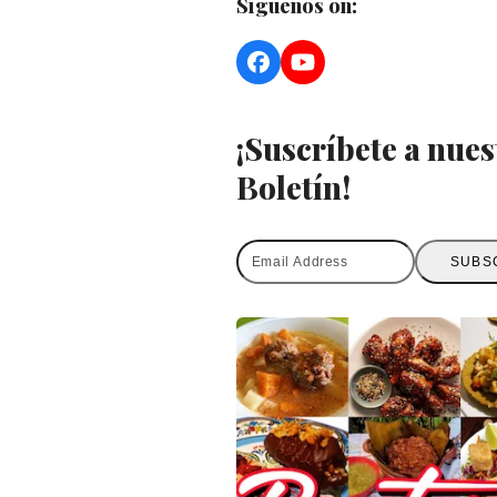
Síguenos on:
Facebook
YouTube
¡Suscríbete a nues
Boletín!
Email
SUBS
Address