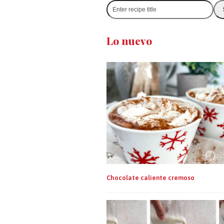
Enter
recipe
title
Lo nuevo
Chocolate caliente cremoso