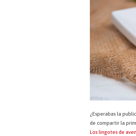
¿Esperabas la publi
de compartir la pri
Los lingotes de ave