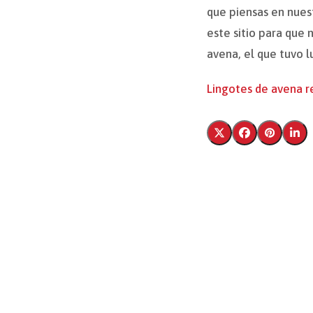
que piensas en nues
este sitio para que 
avena, el que tuvo l
Lingotes de avena r