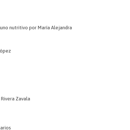
uno nutritivo por María Alejandra
López
 Rivera Zavala
arios