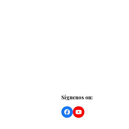
Síguenos on:
Facebook
YouTube