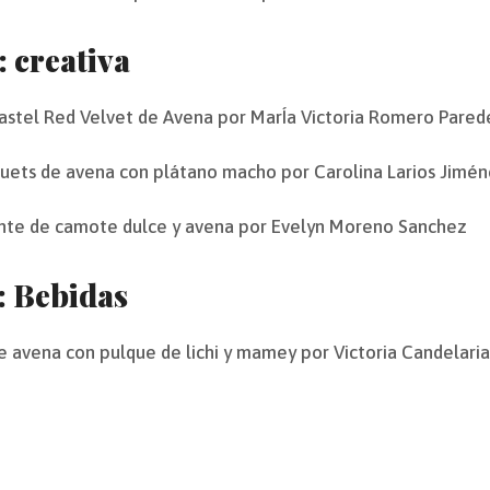
: creativa
astel Red Velvet de Avena por MarÍa Victoria Romero Pared
uets de avena con plátano macho por Carolina Larios Jimé
nte de camote dulce y avena por Evelyn Moreno Sanchez
: Bebidas
de avena con pulque de lichi y mamey por Victoria Candelari