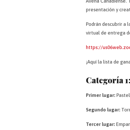
Avena Canadiense. N
presentación y crea
Podrán descubrir a l
virtual de entrega d
https://us06web.z
¡Aquí la lista de ga
Categoría 1
Primer lugar:
Pastel
Segundo lugar:
Torr
Tercer lugar:
Empan