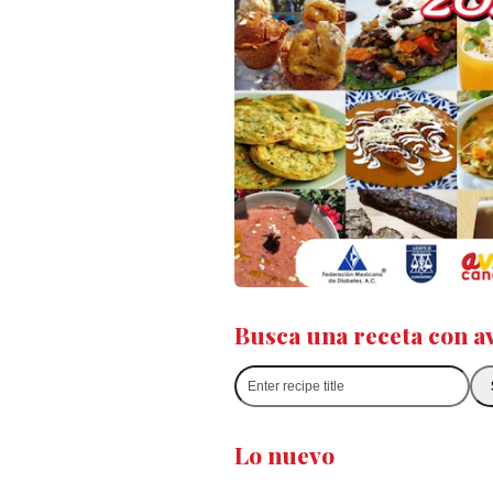
Busca una receta con a
Enter
recipe
title
Lo nuevo