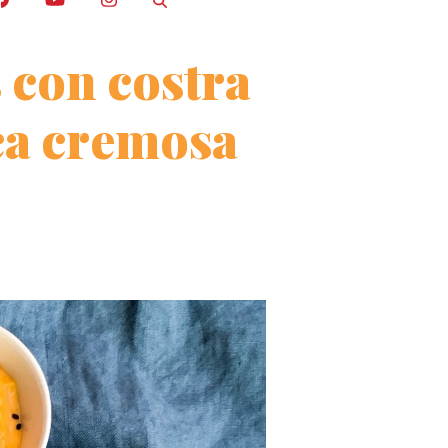
 con costra
ica cremosa