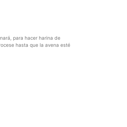
nará, para hacer harina de
rocese hasta que la avena esté