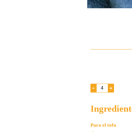
–
+
Ingredient
Para el tofu