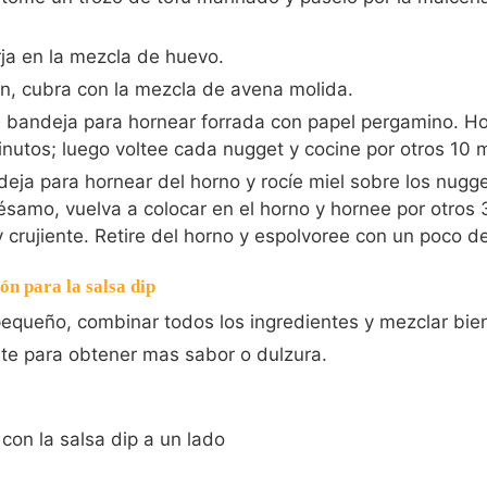
ja en la mezcla de huevo.
n, cubra con la mezcla de avena molida.
 bandeja para hornear forrada con papel pergamino. Ho
nutos; luego voltee cada nugget y cocine por otros 10 
eja para hornear del horno y rocíe miel sobre los nugg
ésamo, vuelva a colocar en el horno y hornee por otros 
 crujiente. Retire del horno y espolvoree con un poco de
n para la salsa dip
equeño, combinar todos los ingredientes y mezclar bie
te para obtener mas sabor o dulzura.
 con la salsa dip a un lado