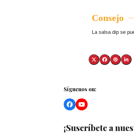
Consejo
La salsa dip se pu
Síguenos on:
Facebook
YouTube
¡Suscríbete a nues