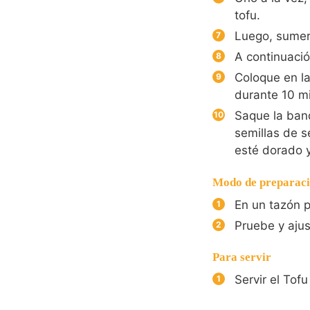
tofu.
Luego, sumer
A continuació
Coloque en la
durante 10 mi
Saque la band
semillas de s
esté dorado y
Modo de preparació
En un tazón p
Pruebe y ajus
Para servir
Servir el Tofu