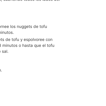
rnee los nuggets de tofu
minutos.
ets de tofu y espolvoree con
3 minutos o hasta que el tofu
 sal.
n.