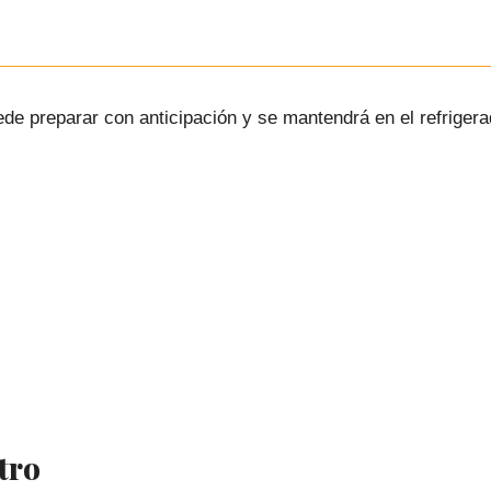
ede preparar con anticipación y se mantendrá en el refrige
tro