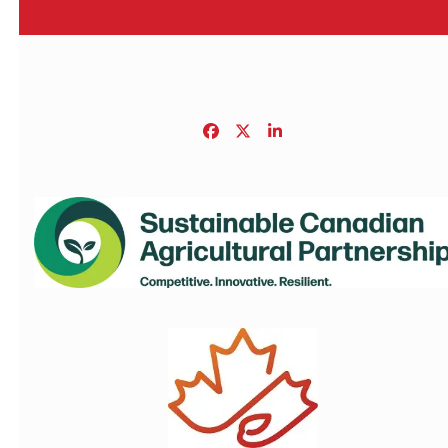
Facebook
Twitter
LinkedIn