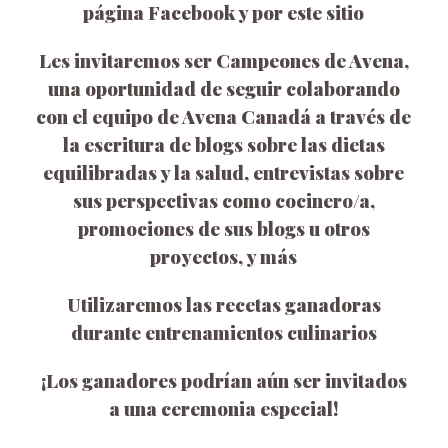
página Facebook y por este sitio
Les invitaremos ser Campeones de Avena,
una oportunidad de seguir colaborando
con el equipo de Avena Canadá a través de
la escritura de blogs sobre las dietas
equilibradas y la salud, entrevistas sobre
sus perspectivas como cocinero/a,
promociones de sus blogs u otros
proyectos, y más
Utilizaremos las recetas ganadoras
durante entrenamientos culinarios
¡Los ganadores podrían aún ser invitados
a una ceremonia especial!