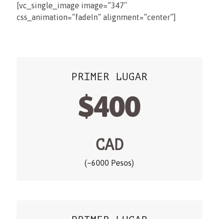
[vc_single_image image=”347″
css_animation=”fadeIn” alignment=”center”]
PRIMER LUGAR
$400
CAD
(~6000 Pesos)