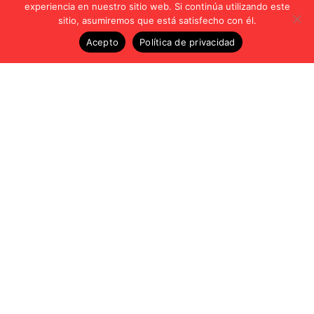
experiencia en nuestro sitio web. Si continúa utilizando este
sitio, asumiremos que está satisfecho con él.
Acepto
Política de privacidad
Vídeos