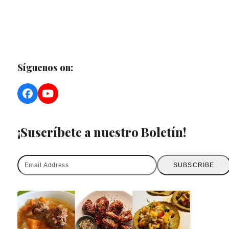
Síguenos on:
Facebook
YouTube
¡Suscríbete a nuestro Boletín!
Email
SUBSCRIBE
Address