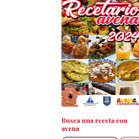
Busca una receta con
avena