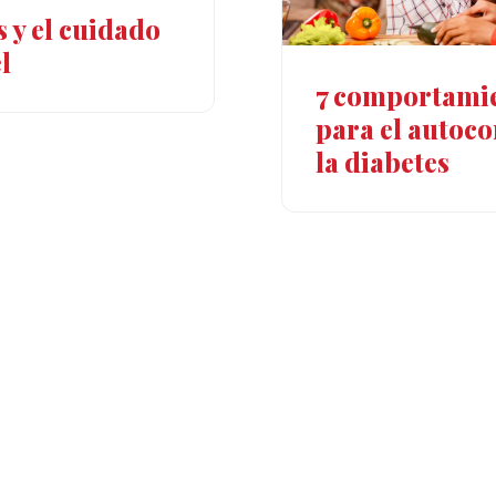
 y el cuidado
l
7 comportami
para el autoco
la diabetes