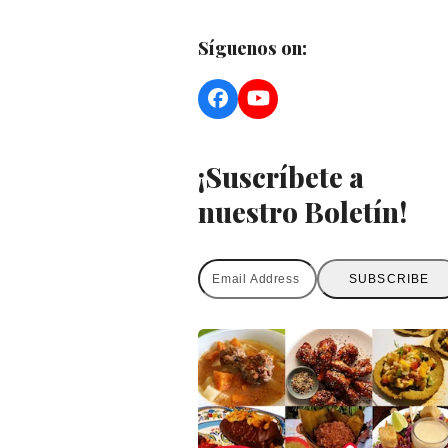
Síguenos on:
Facebook
YouTube
¡Suscríbete a
nuestro Boletín!
Email
SUBSCRIBE
Address