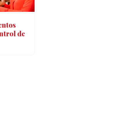
entos
ntrol de