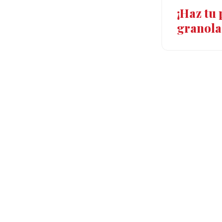
¡Haz tu
granola