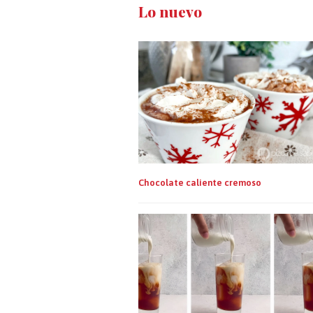
Lo nuevo
Chocolate caliente cremoso