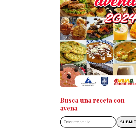
Busca una receta con
avena
Enter
SUBMI
recipe
title