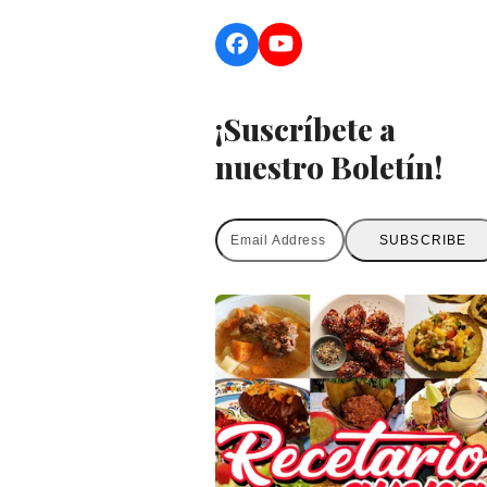
Facebook
YouTube
¡Suscríbete a
nuestro Boletín!
Email
SUBSCRIBE
Address