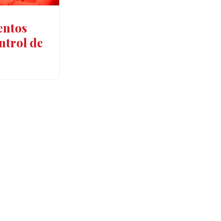
entos
ntrol de