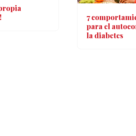
 propia
!
7 comportami
para el autoco
la diabetes