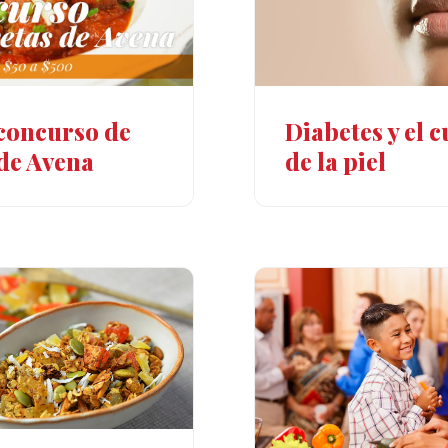
concurso de
Diabetes y el 
 de Avena
de la piel