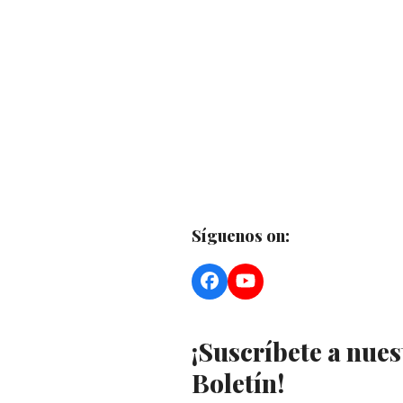
Síguenos on:
Facebook
YouTube
¡Suscríbete a nues
Boletín!