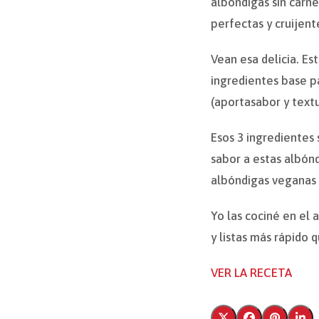
albóndigas sin carne
perfectas y cruijent
Vean esa delicia. Es
ingredientes base p
(aportasabor y text
Esos 3 ingredientes 
sabor a estas albónd
albóndigas veganas 
Yo las cociné en el 
y listas más rápido 
VER LA RECETA