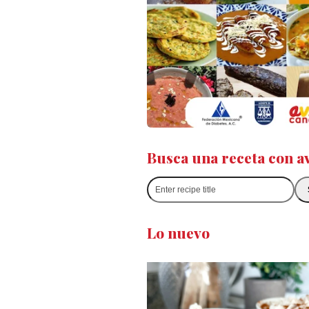
Busca una receta con a
Enter
recipe
title
Lo nuevo