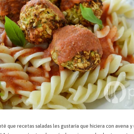
é que recetas saladas les gustaría que hiciera con avena y 