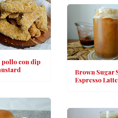
 pollo con dip
mustard
Brown Sugar 
Espresso Latte