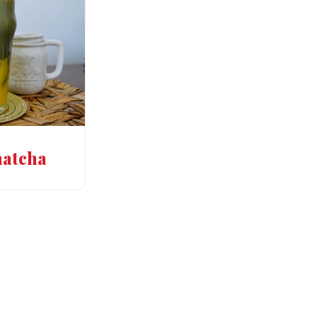
matcha