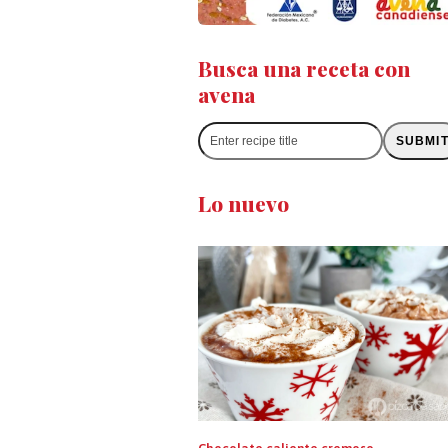
Busca una receta con
avena
Enter
SUBMI
recipe
title
Lo nuevo