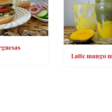
guesas
Latte mango 