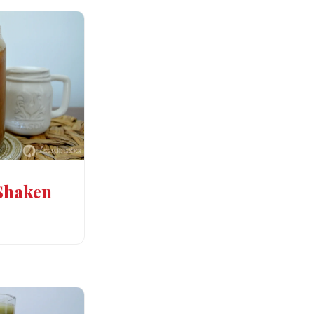
Shaken