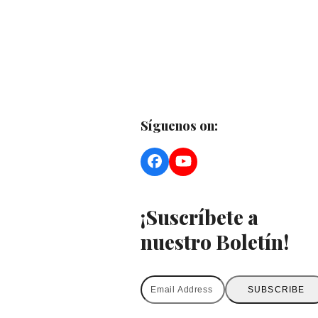
Síguenos on:
Facebook
YouTube
¡Suscríbete a
nuestro Boletín!
Email
SUBSCRIBE
Address