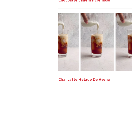
Chocolate caliente cremoso
Chai Latte Helado De Avena