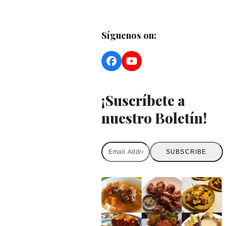
Síguenos on:
Facebook
YouTube
¡Suscríbete a
nuestro Boletín!
Email
SUBSCRIBE
Address