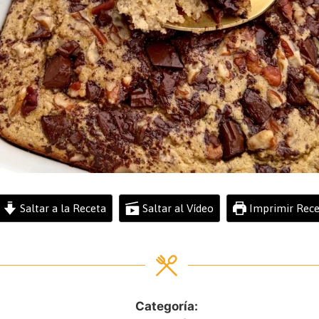
Saltar a la Receta
Saltar al Vídeo
Imprimir Rece
Categoría: