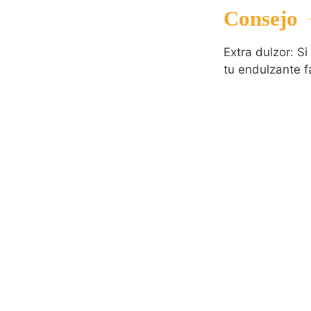
Consejo
Extra dulzor: S
tu endulzante fa