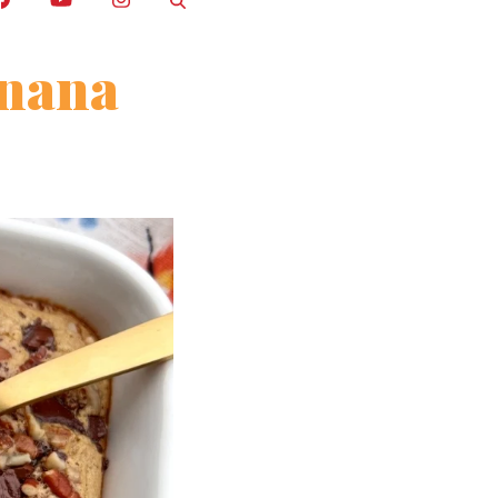
anana