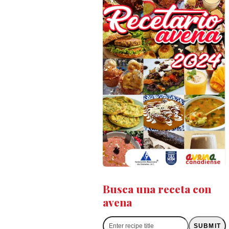
Busca una receta con
avena
Enter
SUBMIT