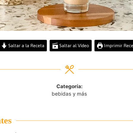
Saltar a la Receta
Saltar al Vídeo
Imprimir Rece
Categoría:
bebidas y más
tes