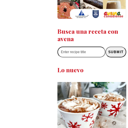
Busca una receta con
avena
Enter
SUBMIT
recipe
title
Lo nuevo