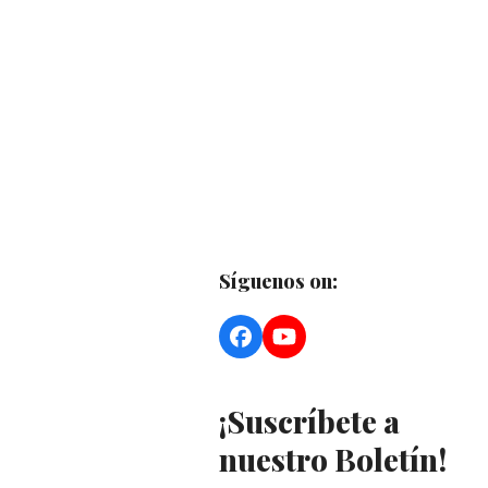
Síguenos on:
Facebook
YouTube
¡Suscríbete a
nuestro Boletín!