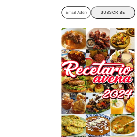
Email
SUBSCRIBE
Address