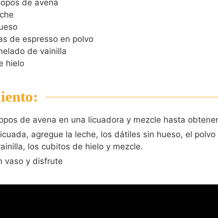
copos de avena
eche
hueso
s de espresso en polvo
helado de vainilla
e hielo
iento:
copos de avena en una licuadora y mezcle hasta obtener
icuada, agregue la leche, los dátiles sin hueso, el polvo
inilla, los cubitos de hielo y mezcle.
n vaso y disfrute