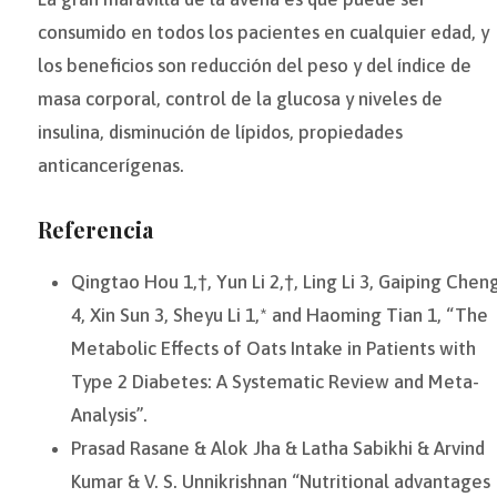
consumido en todos los pacientes en cualquier edad, y
los beneficios son reducción del peso y del índice de
masa corporal, control de la glucosa y niveles de
insulina, disminución de lípidos, propiedades
anticancerígenas.
Referencia
Qingtao Hou 1,†, Yun Li 2,†, Ling Li 3, Gaiping Chen
4, Xin Sun 3, Sheyu Li 1,* and Haoming Tian 1, “The
Metabolic Effects of Oats Intake in Patients with
Type 2 Diabetes: A Systematic Review and Meta-
Analysis”.
Prasad Rasane & Alok Jha & Latha Sabikhi & Arvind
Kumar & V. S. Unnikrishnan “Nutritional advantages