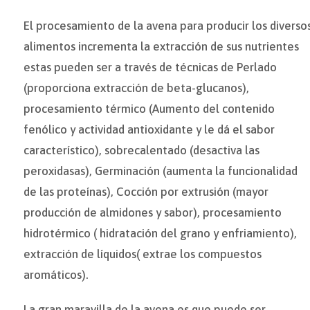
El procesamiento de la avena para producir los diverso
alimentos incrementa la extracción de sus nutrientes
estas pueden ser a través de técnicas de Perlado
(proporciona extracción de beta-glucanos),
procesamiento térmico (Aumento del contenido
fenólico y actividad antioxidante y le dá el sabor
característico), sobrecalentado (desactiva las
peroxidasas), Germinación (aumenta la funcionalidad
de las proteínas), Cocción por extrusión (mayor
producción de almidones y sabor), procesamiento
hidrotérmico ( hidratación del grano y enfriamiento),
extracción de líquidos( extrae los compuestos
aromáticos).
La gran maravilla de la avena es que puede ser