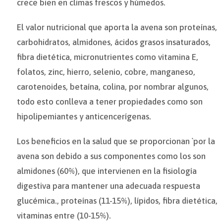
crece bien en climas frescos y húmedos.
El valor nutricional que aporta la avena son proteínas,
carbohidratos, almidones, ácidos grasos insaturados,
fibra dietética, micronutrientes como vitamina E,
folatos, zinc, hierro, selenio, cobre, manganeso,
carotenoides, betaína, colina, por nombrar algunos,
todo esto conlleva a tener propiedades como son
hipolipemiantes y anticencerígenas.
Los beneficios en la salud que se proporcionan `por la
avena son debido a sus componentes como los son
almidones (60%), que intervienen en la fisiología
digestiva para mantener una adecuada respuesta
glucémica., proteínas (11-15%), lípidos, fibra dietética,
vitaminas entre (10-15%).