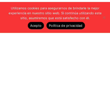
Utilizamos cookies para asegurarnos de brindarle la mejor
experiencia en nuestro sitio web. Si continúa utilizando este
sitio, asumiremos que está satisfecho con él.
Acepto
Política de privacidad
Vídeos