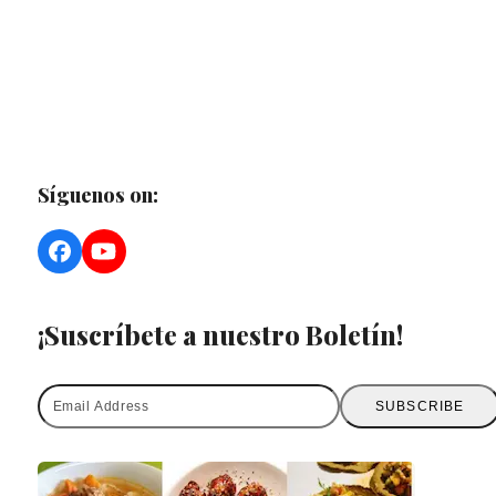
Síguenos on:
Facebook
YouTube
¡Suscríbete a nuestro Boletín!
Email
SUBSCRIBE
Address