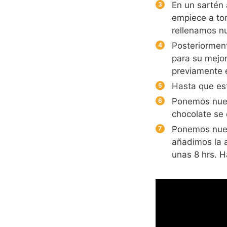
En un sartén 
empiece a tom
rellenamos nu
Posteriorment
para su mejor
previamente 
Hasta que est
Ponemos nuest
chocolate se
Ponemos nues
añadimos la 
unas 8 hrs. H