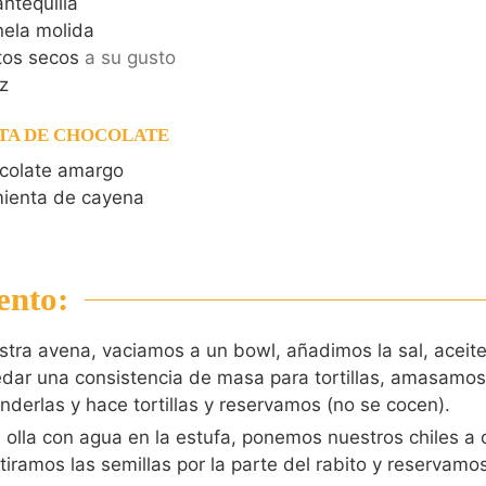
ntequilla
nela molida
tos secos
a su gusto
z
RTA DE CHOCOLATE
ocolate amargo
mienta de cayena
ento:
tra avena, vaciamos a un bowl, añadimos la sal, aceite
dar una consistencia de masa para tortillas, amasamos
derlas y hace tortillas y reservamos (no se cocen).
lla con agua en la estufa, ponemos nuestros chiles a 
iramos las semillas por la parte del rabito y reservamos