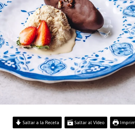
Saltar a la Receta
Saltar al Vídeo
Imprim