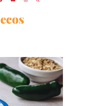
secos