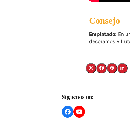
Consejo
Emplatado:
En un
decoramos y fruto
Síguenos on:
Facebook
YouTube