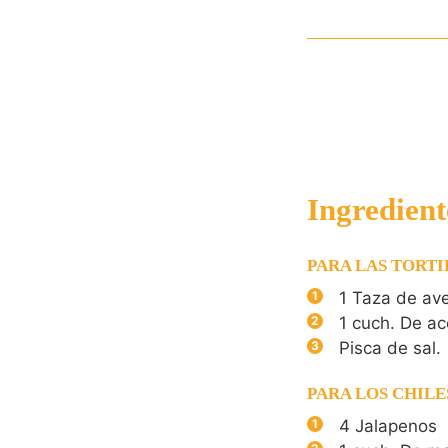
Ingredient
PARA LAS TORTI
1
Taza de av
1
cuch. De ac
Pisca de sal.
PARA LOS CHILE
4
Jalapenos