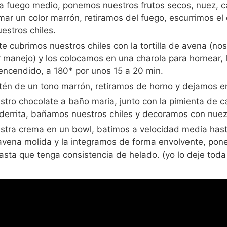
a fuego medio, ponemos nuestros frutos secos, nuez, c
ar un color marrón, retiramos del fuego, escurrimos el
estros chiles.
e cubrimos nuestros chiles con la tortilla de avena (n
 manejo) y los colocamos en una charola para hornear,
encendido, a 180* por unos 15 a 20 min.
én de un tono marrón, retiramos de horno y dejamos en
ro chocolate a baño maria, junto con la pimienta de ca
 derrita, bañamos nuestros chiles y decoramos con nuez
tra crema en un bowl, batimos a velocidad media hast
avena molida y la integramos de forma envolvente, pon
asta que tenga consistencia de helado. (yo lo deje toda