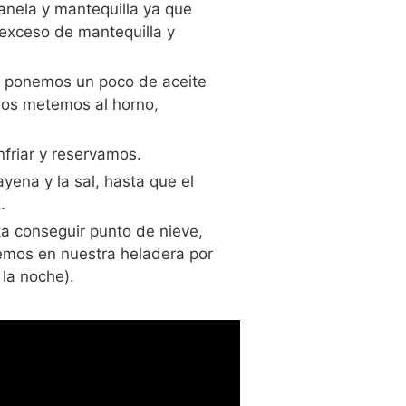
anela y mantequilla ya que
 exceso de mantequilla y
os ponemos un poco de aceite
 los metemos al horno,
friar y reservamos.
yena y la sal, hasta que el
.
a conseguir punto de nieve,
emos en nuestra heladera por
 la noche).