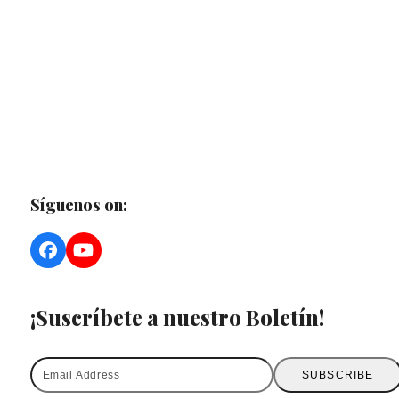
Síguenos on:
Facebook
YouTube
¡Suscríbete a nuestro Boletín!
Email
SUBSCRIBE
Address