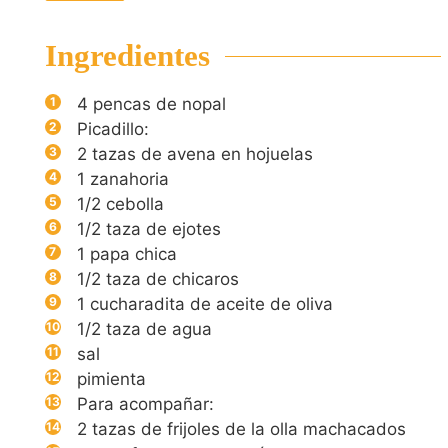
Ingredientes
4
pencas de nopal
Picadillo:
2
tazas de avena en hojuelas
1
zanahoria
1/2
cebolla
1/2
taza de ejotes
1
papa chica
1/2
taza de chicaros
1
cucharadita de aceite de oliva
1/2
taza de agua
sal
pimienta
Para acompañar:
2
tazas de frijoles de la olla machacados