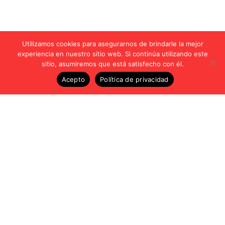
Utilizamos cookies para asegurarnos de brindarle la mejor
experiencia en nuestro sitio web. Si continúa utilizando este
sitio, asumiremos que está satisfecho con él.
Acepto
Política de privacidad
Vídeos