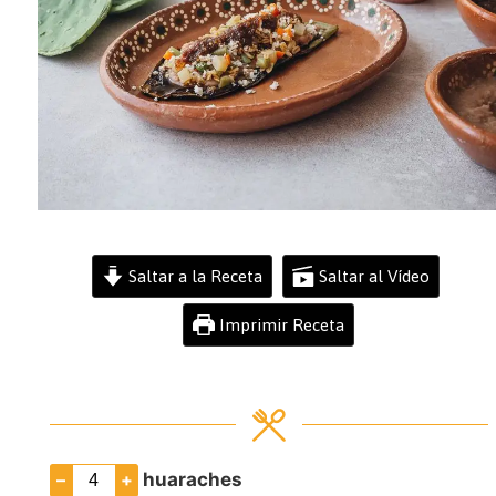
Saltar a la Receta
Saltar al Vídeo
Imprimir Receta
–
+
huaraches