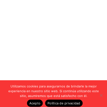
Utilizamos cookies para asegurarnos de brindarle la mejor
experiencia en nuestro sitio web. Si continúa utilizando este
sitio, asumiremos que está satisfecho con él.
Acepto
Política de privacidad