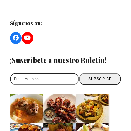
Síguenos on:
Facebook
YouTube
¡Suscríbete a nuestro Boletín!
Email
SUBSCRIBE
Address