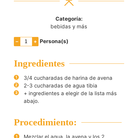
Categoría:
bebidas y más
–
+
Persona(s)
Ingredientes
3/4
cucharadas de harina de avena
2-3
cucharadas de agua tibia
+ ingredientes a elegir de la lista más
abajo.
Procedimiento:
Mezclar el agua, la avena y los 2