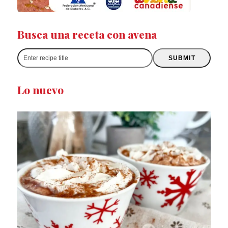
Busca una receta con avena
Enter
SUBMIT
recipe
title
Lo nuevo