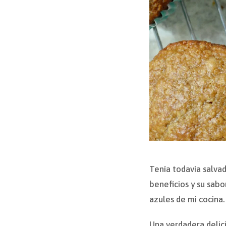
Tenía todavía salva
beneficios y su sabo
azules de mi cocina.
Una verdadera delic