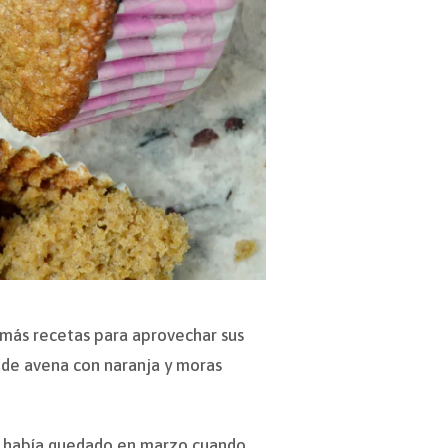
 más recetas para aprovechar sus
o de avena con naranja y moras
me había quedado en marzo cuando