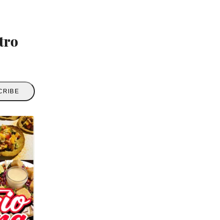
tro
CRIBE