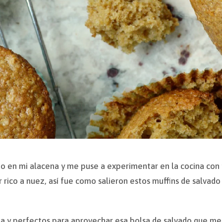
do en mi alacena y me puse a experimentar en la cocina con
r rico a nuez, así fue como salieron estos muffins de salvad
ia y perfectos para aprovechar esa bolsa de salvado que 