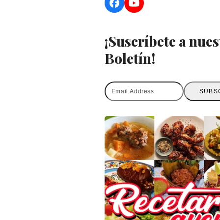
Facebook
YouTube
¡Suscríbete a nues
Boletín!
Email
SUBS
Address