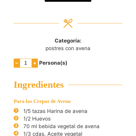
Categoría:
postres con avena
–
+
Persona(s)
Ingredientes
Para las Crepas de Avena
1/5
tazas Harina de avena
1/2
Huevos
70
ml
bebida vegetal de avena
1/3
cdas. Aceite vegetal