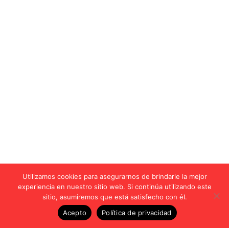
Utilizamos cookies para asegurarnos de brindarle la mejor
experiencia en nuestro sitio web. Si continúa utilizando este
sitio, asumiremos que está satisfecho con él.
Acepto
Política de privacidad