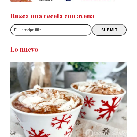
Busca una receta con avena
Enter
SUBMIT
recipe
title
Lo nuevo