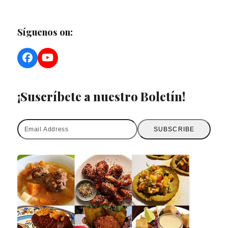
Síguenos on:
Facebook
YouTube
¡Suscríbete a nuestro Boletín!
Email
SUBSCRIBE
Address