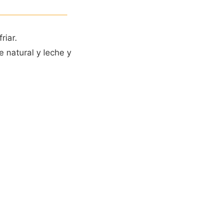
riar.
e natural y leche y