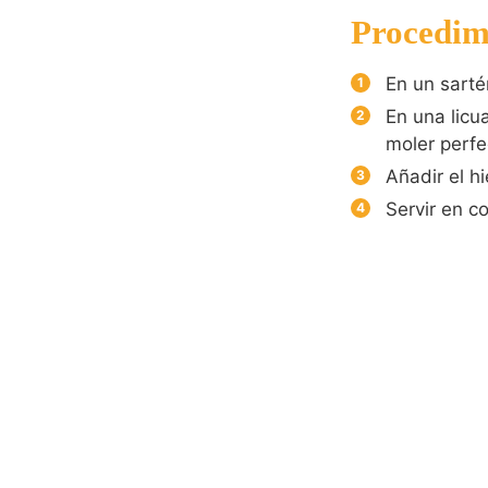
Procedim
En un sarté
En una licu
moler perf
Añadir el hi
Servir en c