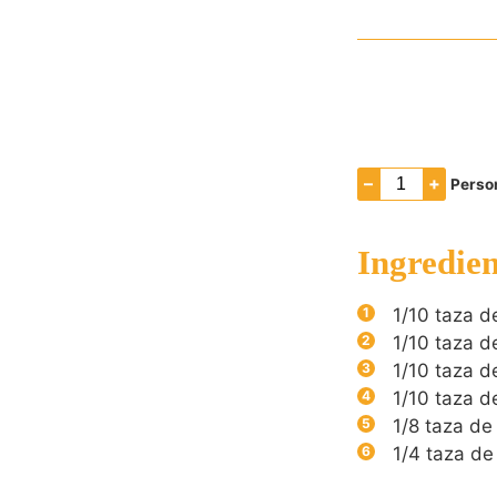
–
+
Perso
Ingredien
1/10
taza d
1/10
taza d
1/10
taza d
1/10
taza d
1/8
taza de
1/4
taza de 