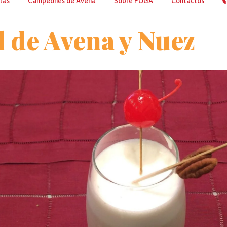
tas
Campeones de Avena
Sobre POGA
Contactos
l de Avena y Nuez