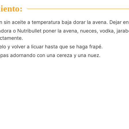
iento:
n sin aceite a temperatura baja dorar la avena. Dejar enf
adora o Nutribullet poner la avena, nueces, vodka, jarab
ectamente.
elo y volver a licuar hasta que se haga frapé.
opas adornando con una cereza y una nuez.