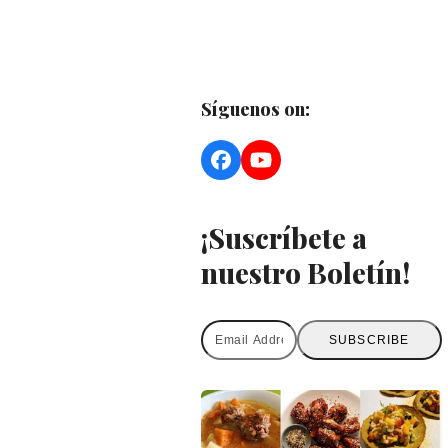
Síguenos on:
Facebook
YouTube
¡Suscríbete a
nuestro Boletín!
Email
SUBSCRIBE
Address