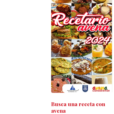
Busca una receta con
avena