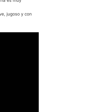
ana es muy
ve, jugoso y con