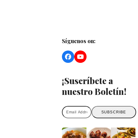
Síguenos on:
Facebook
YouTube
¡Suscríbete a
nuestro Boletín!
Email
SUBSCRIBE
Address