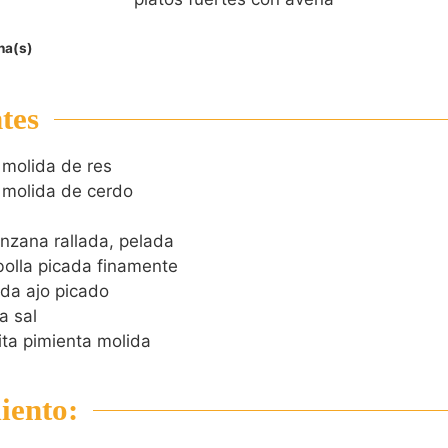
na(s)
tes
 molida de res
 molida de cerdo
nzana rallada, pelada
bolla picada finamente
da ajo picado
a sal
ita pimienta molida
iento: