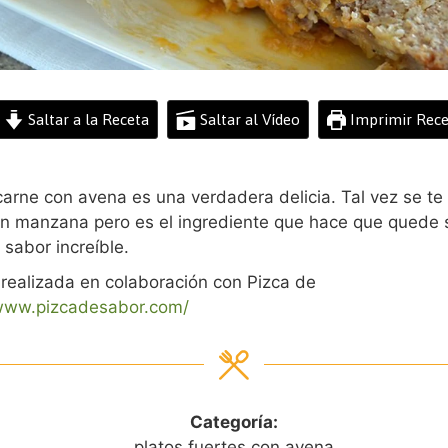
Saltar a la Receta
Saltar al Vídeo
Imprimir Rece
carne con avena es una verdadera delicia. Tal vez se te
n manzana pero es el ingrediente que hace que quede 
 sabor increíble.
 realizada en colaboración con Pizca de
/www.pizcadesabor.com/
Categoría:
platos fuertes con avena