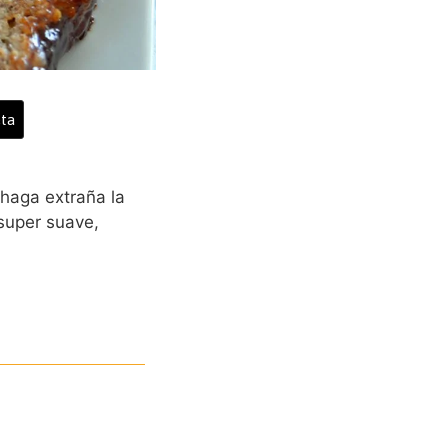
ta
 haga extraña la
super suave,