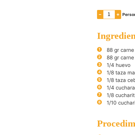
–
+
Perso
Ingredien
88
gr carne
88
gr carne
1/4
huevo
1/8
taza ma
1/8
taza ce
1/4
cuchara
1/8
cucharit
1/10
cuchar
Procedim