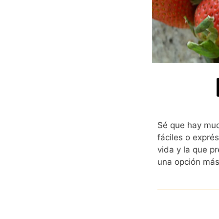
Sé que hay much
fáciles o exprés
vida y la que p
una opción más 