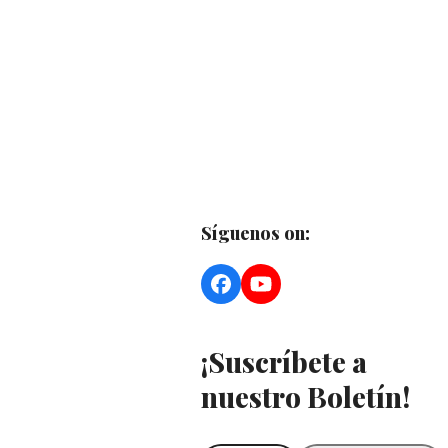
Síguenos on:
Facebook
YouTube
¡Suscríbete a
nuestro Boletín!