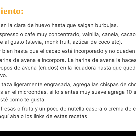
iento:
en la clara de huevo hasta que salgan burbujas.
spresso o café muy concentrado, vainilla, canela, cacao
e al gusto (stevia, monk fruit, azúcar de coco etc).
 bien hasta que el cacao esté incorporado y no queden
arina de avena e incorpora. La harina de avena la hace
copos de avena (crudos) en la licuadora hasta que que
lvo.
 taza ligeramente engrasada, agrega las chispas de cho
s en el microondas, si lo sientes muy suave agrega 10
sté como te gusta.
fresas o fruta y un poco de nutella casera o crema de 
aquí abajo los links de estas recetas