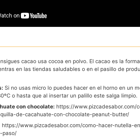
nsigues cacao usa cocoa en polvo. El cacao es la forma
entras en las tiendas saludables o en el pasillo de prod
s:
Si no usas micro lo puedes hacer en el horno en un mo
ºC o hasta que al insertar un palillo este salga limpio.
huate con chocolate:
https://www.pizcadesabor.com/
uilla-de-cacahuate-con-chocolate-peanut-butter/
:
https://www.pizcadesabor.com/como-hacer-nutella-en
-paso/