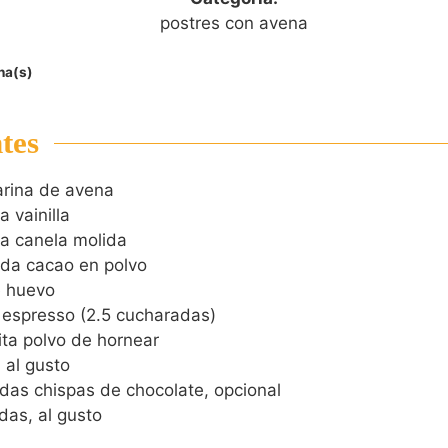
postres con avena
na(s)
tes
arina de avena
a vainilla
ta canela molida
da cacao en polvo
e huevo
 espresso (2.5 cucharadas)
ita polvo de hornear
 al gusto
das chispas de chocolate, opcional
das, al gusto