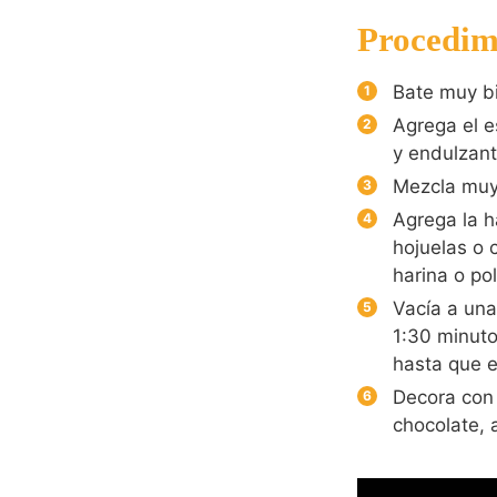
Procedim
Bate muy bi
Agrega el e
y endulzant
Mezcla muy
Agrega la h
hojuelas o 
harina o po
Vacía a una
1:30 minuto
hasta que e
Decora con 
chocolate, 