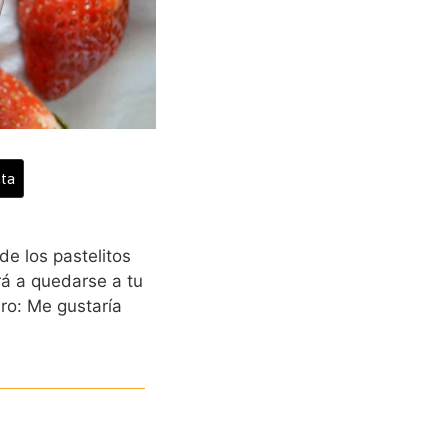
ta
e los pastelitos
ará a quedarse a tu
ero: Me gustaría