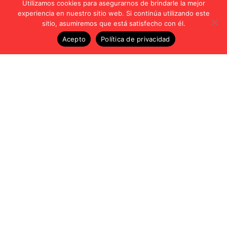
Utilizamos cookies para asegurarnos de brindarle la mejor
experiencia en nuestro sitio web. Si continúa utilizando este
sitio, asumiremos que está satisfecho con él.
Acepto
Política de privacidad
Vídeos