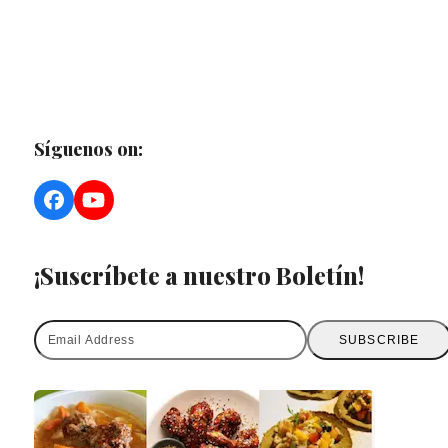
Síguenos on:
Facebook
YouTube
¡Suscríbete a nuestro Boletín!
Email
SUBSCRIBE
Address