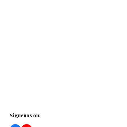
Síguenos on: