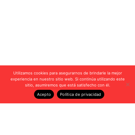
Utilizamos cookies para asegurarnos de brindarle la mejor
experiencia en nuestro sitio web. Si continúa utilizando este
sitio, asumiremos que está satisfecho con él.
Acepto
Política de privacidad