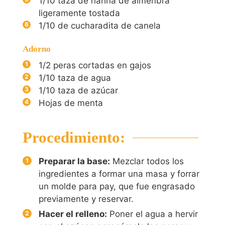
1/10
taza de harina de almenbra
ligeramente tostada
1/10
de cucharadita de canela
Adorno
1/2
peras cortadas en gajos
1/10
taza de agua
1/10
taza de azúcar
Hojas de menta
Procedimiento:
Preparar la base:
Mezclar todos los
ingredientes a formar una masa y forrar
un molde para pay, que fue engrasado
previamente y reservar.
Hacer el relleno:
Poner el agua a hervir