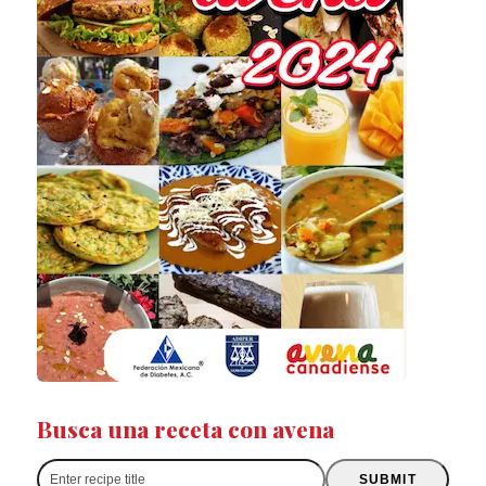
Busca una receta con avena
Enter
SUBMIT