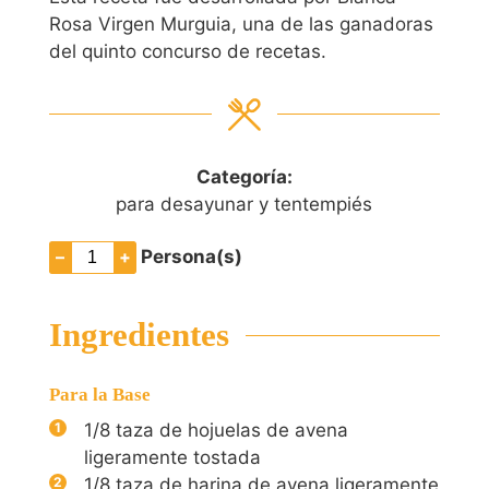
Rosa Virgen Murguia, una de las ganadoras
del quinto concurso de recetas.
Categoría:
para desayunar y tentempiés
–
+
Persona(s)
Ingredientes
Para la Base
1/8
taza de hojuelas de avena
ligeramente tostada
1/8
taza de harina de avena ligeramente