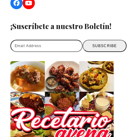
Facebook
YouTube
¡Suscríbete a nuestro Boletín!
Email
SUBSCRIBE
Address