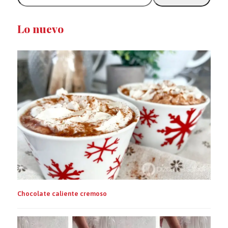
recipe
title
Lo nuevo
Chocolate caliente cremoso