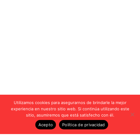
Utilizamos cookies para asegurarnos de brindarle la mejor
experiencia en nuestro sitio web. Si continúa utilizando este
sitio, asumiremos que está satisfecho con él.
Acepto
Política de privacidad