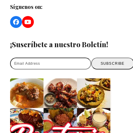
Síguenos on:
Facebook
YouTube
¡Suscríbete a nuestro Boletín!
Email
SUBSCRIBE
Address