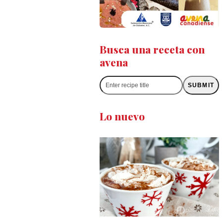
Busca una receta con
avena
Enter
SUBMIT
recipe
title
Lo nuevo