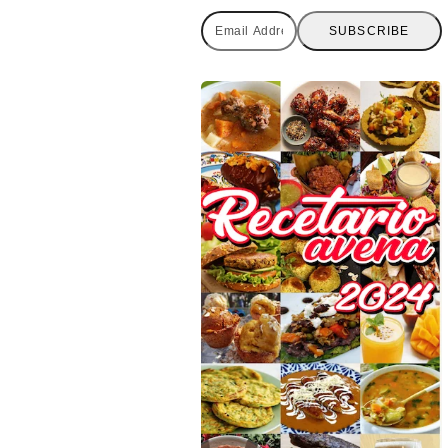
Email
SUBSCRIBE
Address