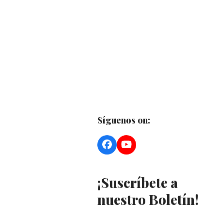
Síguenos on:
Facebook
YouTube
¡Suscríbete a
nuestro Boletín!