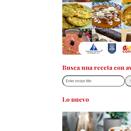
Busca una receta con a
Enter
recipe
title
Lo nuevo