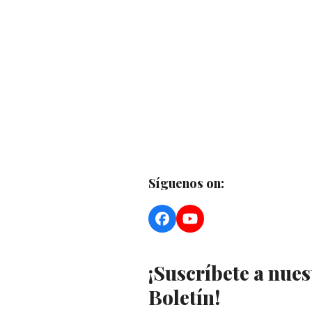
Síguenos on:
Facebook
YouTube
¡Suscríbete a nues
Boletín!