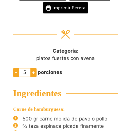
Imprimir Receta
Categoría:
platos fuertes con avena
–
+
porciones
Ingredientes
Carne de hamburguesa:
500
gr
carne molida de pavo o pollo
¾
taza espinaca picada finamente