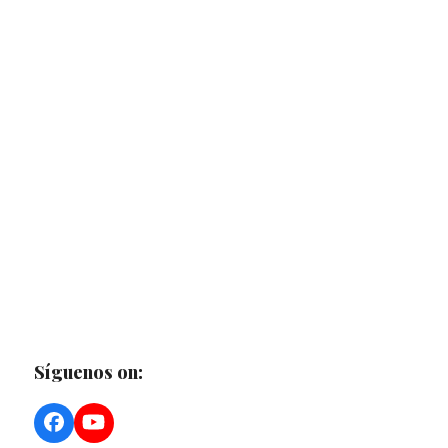
Síguenos on:
Facebook
YouTube