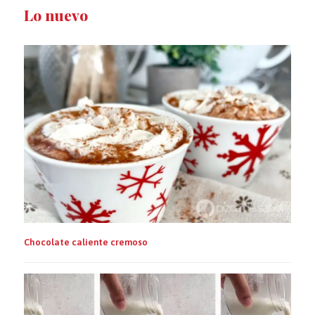
Lo nuevo
Chocolate caliente cremoso