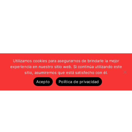
Utilizamos cookies para asegurarnos de brindarle la mejor
experiencia en nuestro sitio web. Si continúa utilizando este
sitio, asumiremos que está satisfecho con él.
Acepto
Política de privacidad