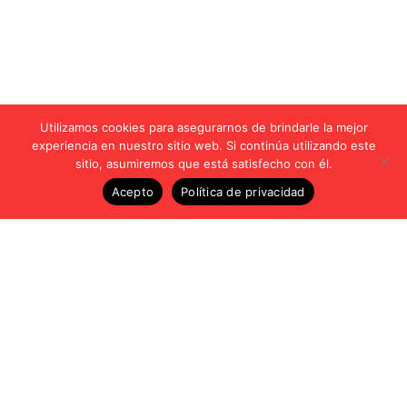
Utilizamos cookies para asegurarnos de brindarle la mejor
experiencia en nuestro sitio web. Si continúa utilizando este
sitio, asumiremos que está satisfecho con él.
Acepto
Política de privacidad
Vídeos