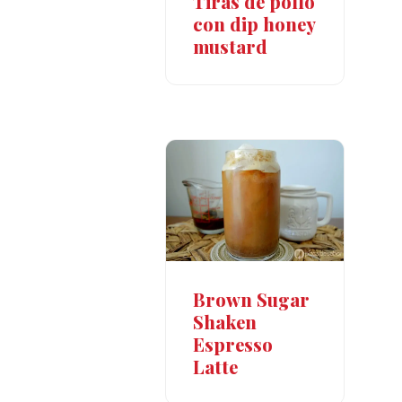
Tiras de pollo
con dip honey
mustard
Brown Sugar
Shaken
Espresso
Latte