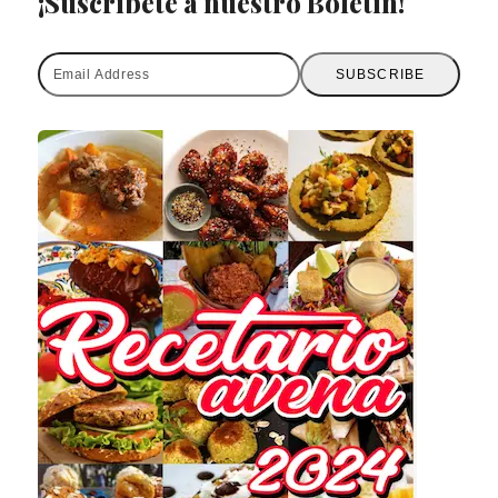
¡Suscríbete a nuestro Boletín!
Email
SUBSCRIBE
Address