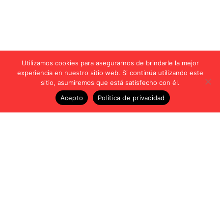
Utilizamos cookies para asegurarnos de brindarle la mejor
experiencia en nuestro sitio web. Si continúa utilizando este
sitio, asumiremos que está satisfecho con él.
Acepto
Política de privacidad
Vídeos