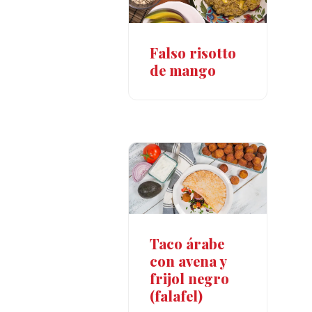
Falso risotto
de mango
Taco árabe
con avena y
frijol negro
(falafel)