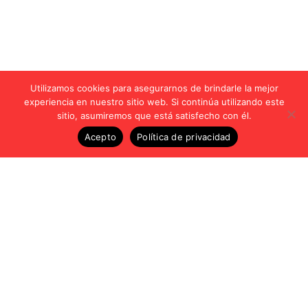
Utilizamos cookies para asegurarnos de brindarle la mejor
experiencia en nuestro sitio web. Si continúa utilizando este
sitio, asumiremos que está satisfecho con él.
Acepto
Política de privacidad
Vídeos