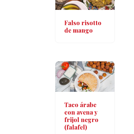
Falso risotto
de mango
Taco árabe
con avena y
frijol negro
(falafel)