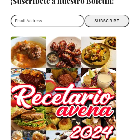
¡Suscríbete a nuestro Boletín!
Email
SUBSCRIBE
Address