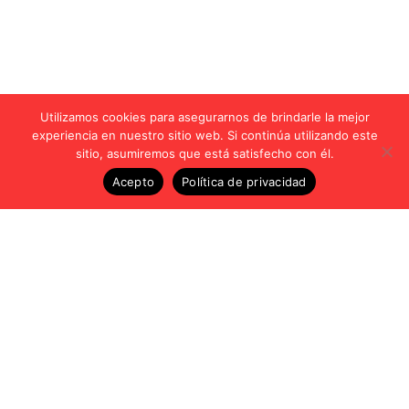
Utilizamos cookies para asegurarnos de brindarle la mejor
experiencia en nuestro sitio web. Si continúa utilizando este
sitio, asumiremos que está satisfecho con él.
Acepto
Política de privacidad
Vídeos