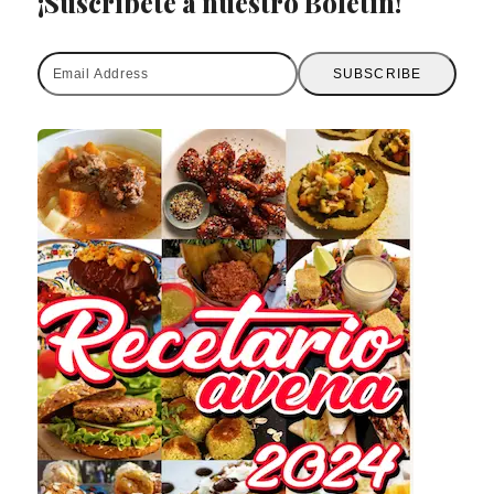
¡Suscríbete a nuestro Boletín!
Email
SUBSCRIBE
Address