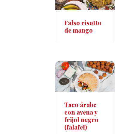
Falso risotto
de mango
Taco árabe
con avena y
frijol negro
(falafel)