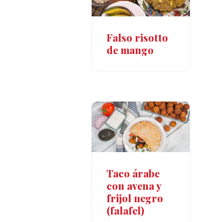
Falso risotto
de mango
Taco árabe
con avena y
frijol negro
(falafel)