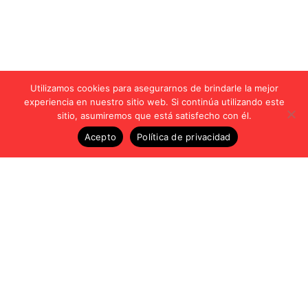
Utilizamos cookies para asegurarnos de brindarle la mejor
experiencia en nuestro sitio web. Si continúa utilizando este
sitio, asumiremos que está satisfecho con él.
Acepto
Política de privacidad
Vídeos