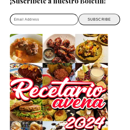
¡Suscríbete a nuestro Boletín!
Email
SUBSCRIBE
Address